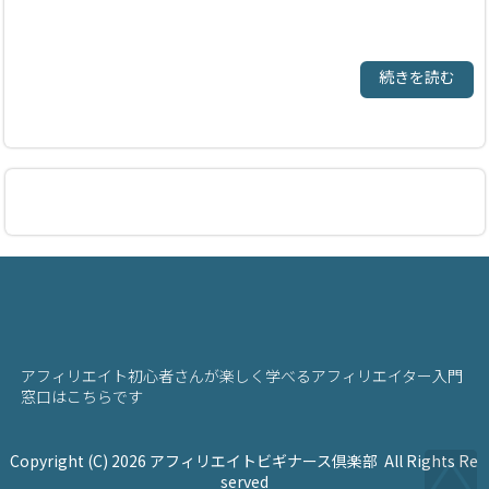
続きを読む
アフィリエイト初心者さんが楽しく学べるアフィリエイター入門
窓口はこちらです
Copyright (C) 2026
アフィリエイトビギナース倶楽部
All Rights Re
served