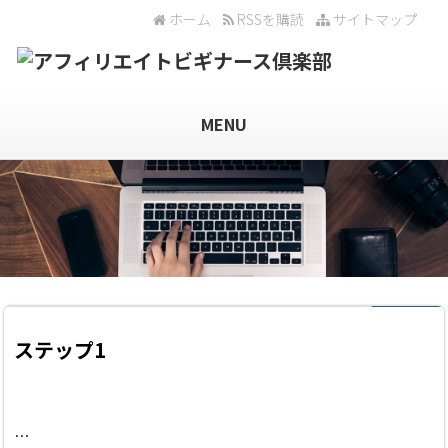
ホーム
RSSを購読
サイトマップ
MENU
ステップ1
…